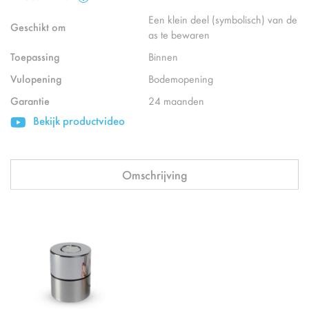
Een klein deel (symbolisch) van de
Geschikt om
as te bewaren
Toepassing
Binnen
Vulopening
Bodemopening
Garantie
24 maanden
Bekijk productvideo
Omschrijving