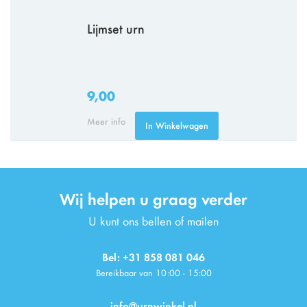
Lijmset urn
9,00
Meer info
In Winkelwagen
Wij helpen u graag verder
U kunt ons bellen of mailen
Bel: +31 858 081 046
Bereikbaar van 10:00 - 15:00
info@urnwinkel.nl