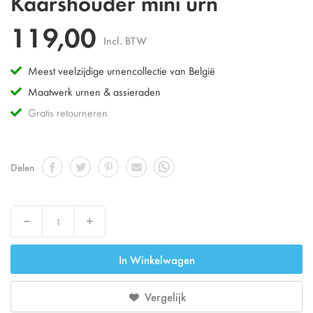
Kaarshouder mini urn
119,00
Incl. BTW
Meest veelzijdige urnencollectie van België
Maatwerk urnen & assieraden
Gratis retourneren
Delen
Decrease
Increase
In Winkelwagen
Vergelijk