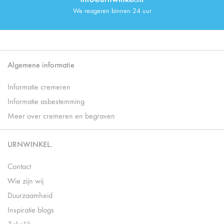
We reageren binnen 24 uur
Algemene informatie
Informatie cremeren
Informatie asbestemming
Meer over cremeren en begraven
URNWINKEL.
Contact
Wie zijn wij
Duurzaamheid
Inspiratie blogs
Zakelijk