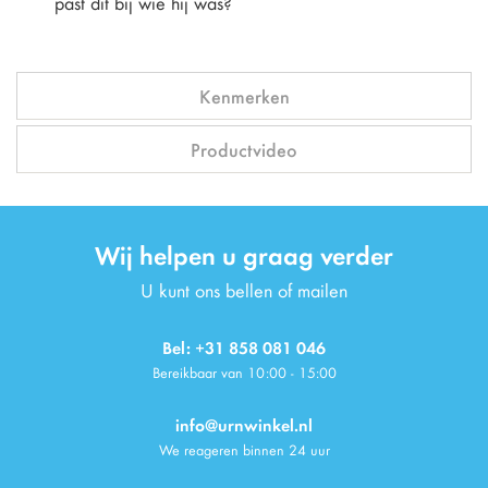
past dit bij wie hij was?
Kenmerken
Productvideo
Wij helpen u graag verder
U kunt ons bellen of mailen
Bel: +31 858 081 046
Bereikbaar van 10:00 - 15:00
info@urnwinkel.nl
We reageren binnen 24 uur