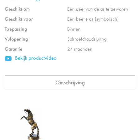
Geschikt om
Een deel van de as te bewaren
Geschikt voor
Een beetje as (symbolisch)
Toepassing
Binnen
Vulopening
Schroefdraadsluiting
Garantie
24 maanden
Bekijk productvideo
Omschrijving