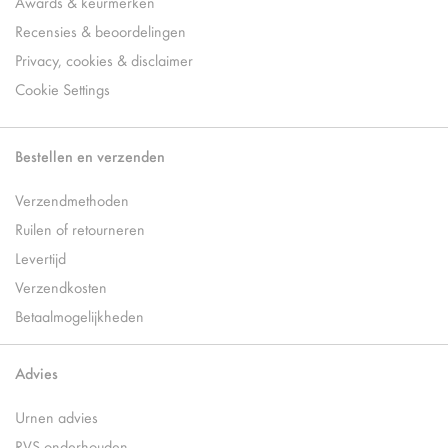
Awards & keurmerken
Recensies & beoordelingen
Privacy, cookies & disclaimer
Cookie Settings
Bestellen en verzenden
Verzendmethoden
Ruilen of retourneren
Levertijd
Verzendkosten
Betaalmogelijkheden
Advies
Urnen advies
RVS onderhouden