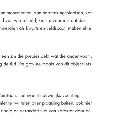
l van monumenten, van herdenkingsplaatsen, van
 van wie u hield, kiest u voor iets dat die
 mineralen als kwarts en veldspaat, maken elke
een zin die precies dekt wat die ander voor u
 de tijd. De gravure maakt van dit object iets
 bestaan. Het neemt nauwelijks vocht op,
iet te twijfelen over plaatsing buiten, ook niet
nodig en verandert niet van karakter door de