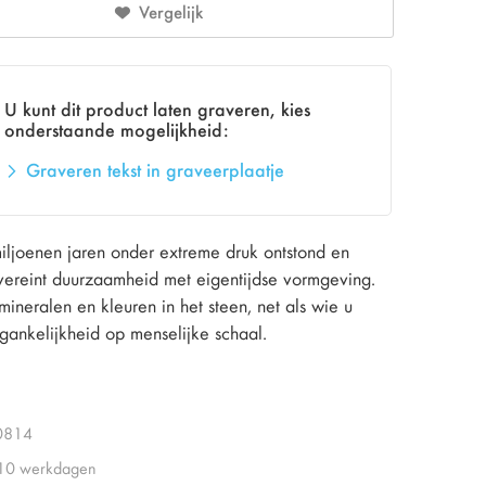
Vergelijk
U kunt dit product laten graveren, kies
onderstaande mogelijkheid:
Graveren tekst in graveerplaatje
miljoenen jaren onder extreme druk ontstond en
n vereint duurzaamheid met eigentijdse vormgeving.
ineralen en kleuren in het steen, net als wie u
gankelijkheid op menselijke schaal.
0814
 10 werkdagen