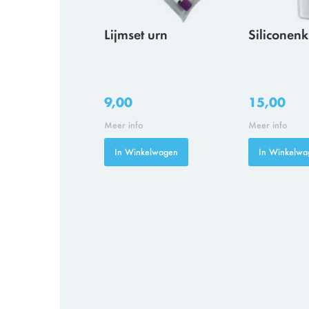
Lijmset urn
Siliconenk
9,00
15,00
Meer info
Meer info
In Winkelwagen
In Winkelwa