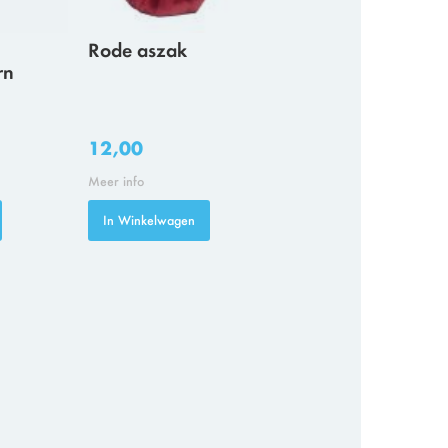
Rode aszak
rn
12,00
Meer info
In Winkelwagen