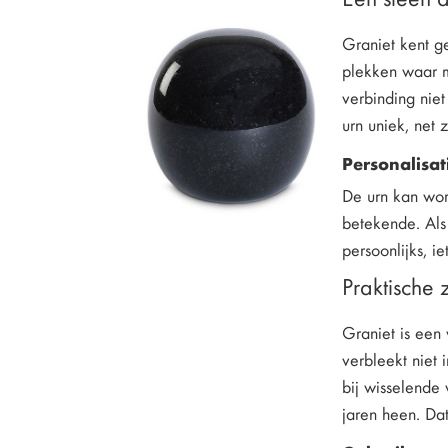
Graniet kent g
plekken waar me
verbinding niet
urn uniek, net 
Personalisat
De urn kan wor
betekende. Als 
persoonlijks, i
Praktische
Graniet is een
verbleekt niet 
bij wisselende
jaren heen. Dat