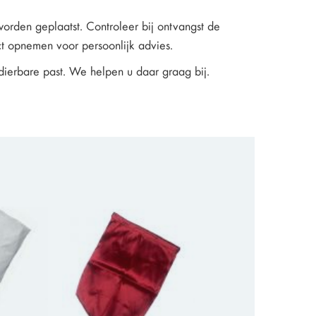
orden geplaatst. Controleer bij ontvangst de
act opnemen voor persoonlijk advies.
dierbare past. We helpen u daar graag bij.