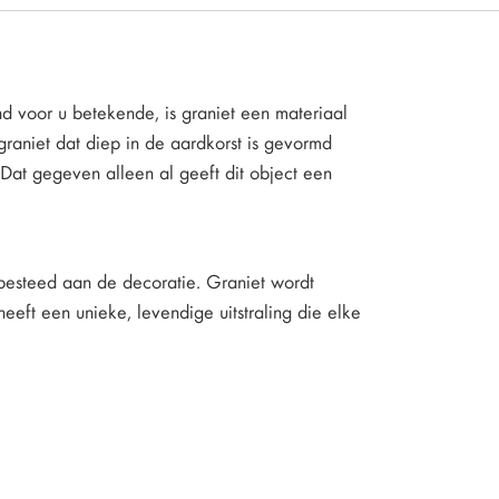
nd voor u betekende, is graniet een materiaal
t graniet dat diep in de aardkorst is gevormd
 Dat gegeven alleen al geeft dit object een
 besteed aan de decoratie. Graniet wordt
heeft een unieke, levendige uitstraling die elke