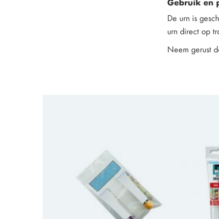
Gebruik en 
De urn is gesc
urn direct op t
Neem gerust de