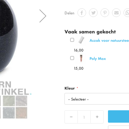
Delen
Vaak samen gekocht
Aszak voor natuurstee
16,00
Poly Max
15,00
Kleur
Decrease
Increase