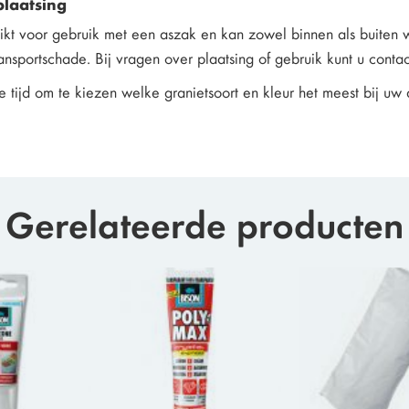
plaatsing
hikt voor gebruik met een aszak en kan zowel binnen als buiten w
ransportschade. Bij vragen over plaatsing of gebruik kunt u cont
 tijd om te kiezen welke granietsoort en kleur het meest bij uw 
Gerelateerde producten