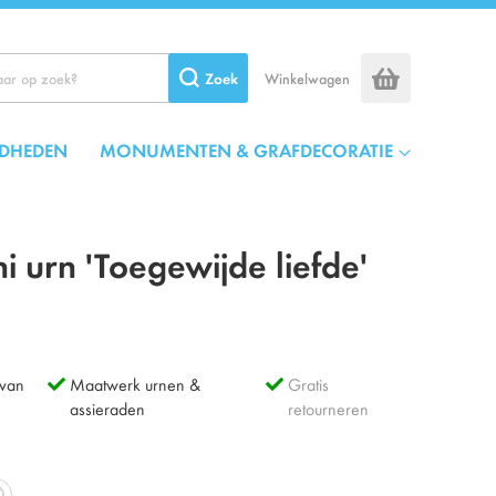
Zoek
Winkelwagen
DHEDEN
MONUMENTEN & GRAFDECORATIE
 urn 'Toegewijde liefde'
 van
Maatwerk urnen &
Gratis
assieraden
retourneren