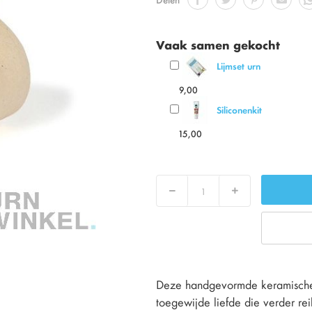
Vaak samen gekocht
Lijmset urn
9,00
Siliconenkit
15,00
Decrease
Increase
Deze handgevormde keramische 
toegewijde liefde die verder re