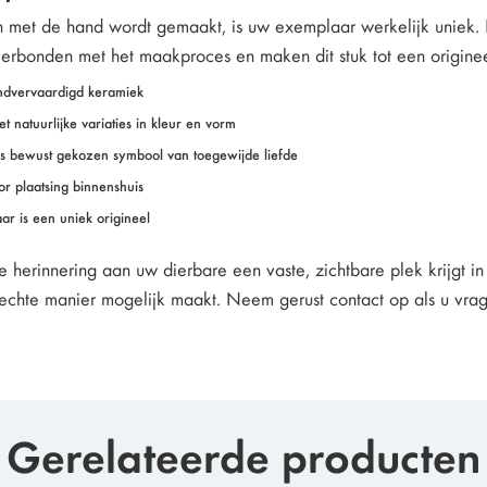
 met de hand wordt gemaakt, is uw exemplaar werkelijk uniek. De
verbonden met het maakproces en maken dit stuk tot een originee
ndvervaardigd keramiek
et natuurlijke variaties in kleur en vorm
s bewust gekozen symbool van toegewijde liefde
or plaatsing binnenshuis
ar is een uniek origineel
de herinnering aan uw dierbare een vaste, zichtbare plek krijgt 
echte manier mogelijk maakt. Neem gerust contact op als u vrage
Gerelateerde producten