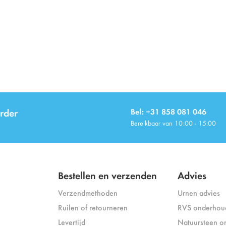
rder
Bel: +31 858 081 046
Bereikbaar van 10:00 - 15:00
Bestellen en verzenden
Advies
Verzendmethoden
Urnen advies
Ruilen of retourneren
RVS onderhou
Levertijd
Natuursteen o