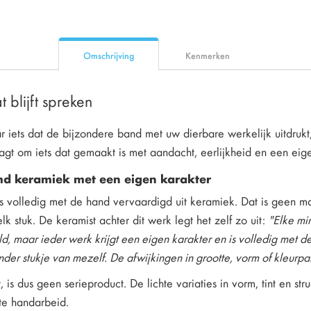
Omschrijving
Kenmerken
t blijft spreken
ar iets dat de bijzondere band met uw dierbare werkelijk uitdru
agt om iets dat gemaakt is met aandacht, eerlijkheid en een eige
 keramiek met een eigen karakter
is volledig met de hand vervaardigd uit keramiek. Dat is geen 
elk stuk. De keramist achter dit werk legt het zelf zo uit:
"Elke min
, maar ieder werk krijgt een eigen karakter en is volledig met d
der stukje van mezelf. De afwijkingen in grootte, vorm of kleurpa
 is dus geen serieproduct. De lichte variaties in vorm, tint en s
te handarbeid.