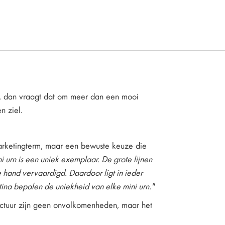
kt, dan vraagt dat om meer dan een mooi
n ziel.
marketingterm, maar een bewuste keuze die
i urn is een uniek exemplaar. De grote lijnen
e hand vervaardigd. Daardoor ligt in ieder
tina bepalen de uniekheid van elke mini urn."
tructuur zijn geen onvolkomenheden, maar het