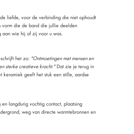
jde liefde, voor de verbinding die niet ophoudt
n vorm die de band die jullie deelden
 aan wie hij of zij voor u was.
chrijft het zo:
"Ontmoetingen met mensen en
n sterke creatieve kracht."
Dat zie je terug in
t keramiek geeft het stuk een stille, aardse
 en langdurig vochtig contact, plaatsing
 ondergrond, weg van directe warmtebronnen en