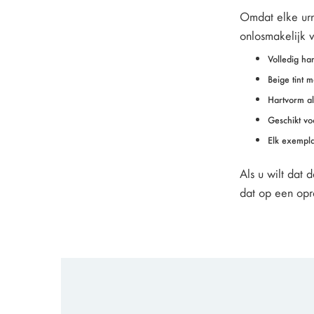
Omdat elke urn
onlosmakelijk 
Volledig ha
Beige tint m
Hartvorm al
Geschikt vo
Elk exempla
Als u wilt dat 
dat op een opr