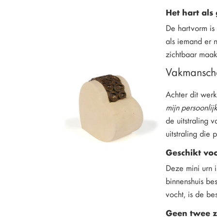
Het hart al
De hartvorm is 
als iemand er n
zichtbaar maakt
Vakmansch
Achter dit werk
mijn persoonlij
de uitstraling 
uitstraling die 
Geschikt vo
Deze mini urn i
binnenshuis be
vocht, is de b
Geen twee zi