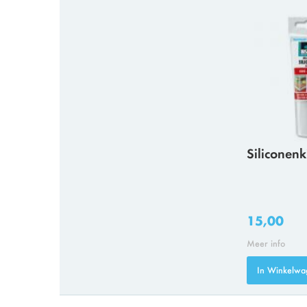
Siliconenk
15,00
Meer info
In Winkelwa