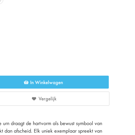
In Winkelwagen
Vergelijk
urn draagt de hartvorm als bewust symbool van
ikt dan afscheid. Elk uniek exemplaar spreekt van