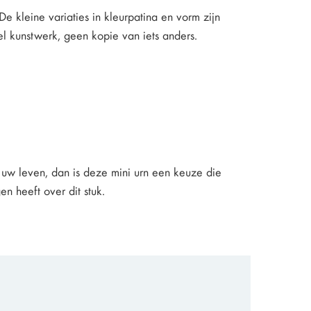
 kleine variaties in kleurpatina en vorm zijn
l kunstwerk, geen kopie van iets anders.
in uw leven, dan is deze mini urn een keuze die
n heeft over dit stuk.