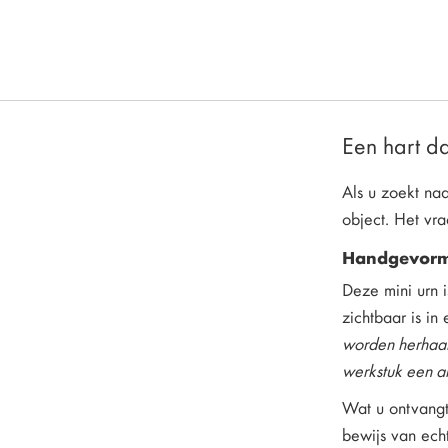
Een hart da
Als u zoekt na
object. Het vra
Handgevormd
Deze mini urn 
zichtbaar is in 
worden herhaald
werkstuk een an
Wat u ontvangt,
bewijs van ech