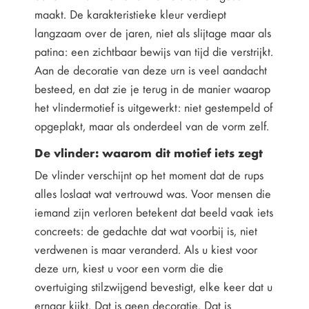
maakt. De karakteristieke kleur verdiept
langzaam over de jaren, niet als slijtage maar als
patina: een zichtbaar bewijs van tijd die verstrijkt.
Aan de decoratie van deze urn is veel aandacht
besteed, en dat zie je terug in de manier waarop
het vlindermotief is uitgewerkt: niet gestempeld of
opgeplakt, maar als onderdeel van de vorm zelf.
De vlinder: waarom dit motief iets zegt
De vlinder verschijnt op het moment dat de rups
alles loslaat wat vertrouwd was. Voor mensen die
iemand zijn verloren betekent dat beeld vaak iets
concreets: de gedachte dat wat voorbij is, niet
verdwenen is maar veranderd. Als u kiest voor
deze urn, kiest u voor een vorm die die
overtuiging stilzwijgend bevestigt, elke keer dat u
ernaar kijkt. Dat is geen decoratie. Dat is