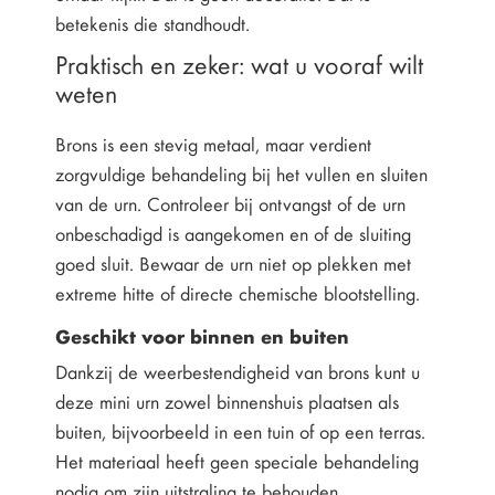
betekenis die standhoudt.
Praktisch en zeker: wat u vooraf wilt
weten
Brons is een stevig metaal, maar verdient
zorgvuldige behandeling bij het vullen en sluiten
van de urn. Controleer bij ontvangst of de urn
onbeschadigd is aangekomen en of de sluiting
goed sluit. Bewaar de urn niet op plekken met
extreme hitte of directe chemische blootstelling.
Geschikt voor binnen en buiten
Dankzij de weerbestendigheid van brons kunt u
deze mini urn zowel binnenshuis plaatsen als
buiten, bijvoorbeeld in een tuin of op een terras.
Het materiaal heeft geen speciale behandeling
nodig om zijn uitstraling te behouden.