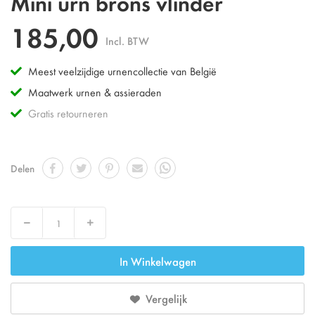
Mini urn brons vlinder
185,00
Incl. BTW
Meest veelzijdige urnencollectie van België
Maatwerk urnen & assieraden
Gratis retourneren
Delen
Decrease
Increase
In Winkelwagen
Vergelijk