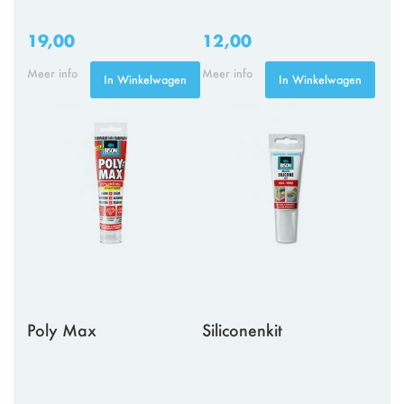
19,00
12,00
Meer info
Meer info
In Winkelwagen
In Winkelwagen
Poly Max
Siliconenkit