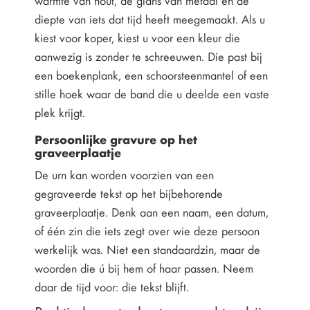
warmte van hout, de glans van metaal en de
diepte van iets dat tijd heeft meegemaakt. Als u
kiest voor koper, kiest u voor een kleur die
aanwezig is zonder te schreeuwen. Die past bij
een boekenplank, een schoorsteenmantel of een
stille hoek waar de band die u deelde een vaste
plek krijgt.
Persoonlijke gravure op het
graveerplaatje
De urn kan worden voorzien van een
gegraveerde tekst op het bijbehorende
graveerplaatje. Denk aan een naam, een datum,
of één zin die iets zegt over wie deze persoon
werkelijk was. Niet een standaardzin, maar de
woorden die ú bij hem of haar passen. Neem
daar de tijd voor: die tekst blijft.