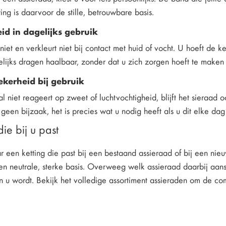
ing is daarvoor de stille, betrouwbare basis.
d in dagelijks gebruik
 niet en verkleurt niet bij contact met huid of vocht. U hoeft de k
lijks dragen haalbaar, zonder dat u zich zorgen hoeft te maken 
ekerheid bij gebruik
 niet reageert op zweet of luchtvochtigheid, blijft het sieraad 
is geen bijzaak, het is precies wat u nodig heeft als u dit elke dag
ie bij u past
r een ketting die past bij een bestaand assieraad of bij een nie
een neutrale, sterke basis. Overweeg welk assieraad daarbij aans
 u wordt. Bekijk het volledige assortiment assieraden om de com