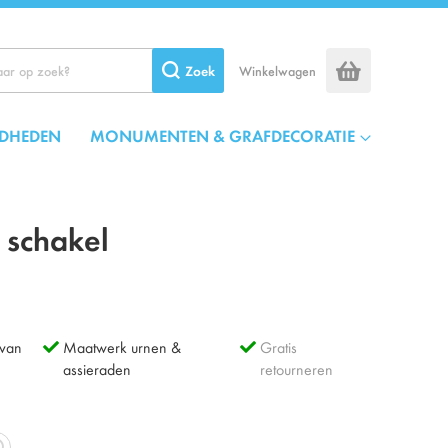
Zoek
Winkelwagen
DHEDEN
MONUMENTEN & GRAFDECORATIE
l schakel
 van
Maatwerk urnen &
Gratis
assieraden
retourneren