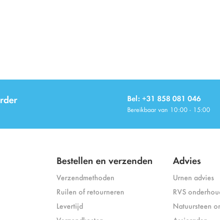
rder
Bel: +31 858 081 046
Bereikbaar van 10:00 - 15:00
Bestellen en verzenden
Advies
Verzendmethoden
Urnen advies
Ruilen of retourneren
RVS onderhou
Levertijd
Natuursteen o
Verzendkosten
Assieraden