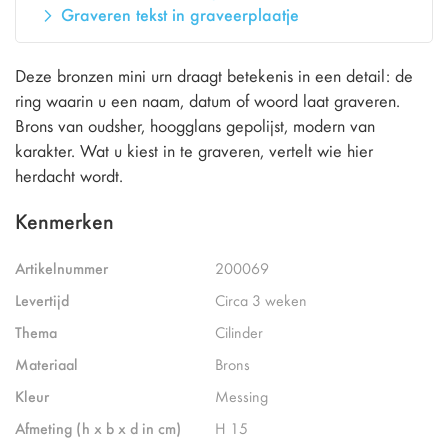
Graveren tekst in graveerplaatje
Deze bronzen mini urn draagt betekenis in een detail: de
ring waarin u een naam, datum of woord laat graveren.
Brons van oudsher, hoogglans gepolijst, modern van
karakter. Wat u kiest in te graveren, vertelt wie hier
herdacht wordt.
Kenmerken
Artikelnummer
200069
Levertijd
Circa 3 weken
Thema
Cilinder
Materiaal
Brons
Kleur
Messing
Afmeting (h x b x d in cm)
H 15