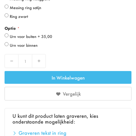
Messing ring satijn
Ring zwart
Optie
Urn voor buiten
+
35,00
Urn voor binnen
Decrease
Increase
In Winkelwagen
Vergelijk
U kunt dit product laten graveren, kies
onderstaande mogelijkheid:
Graveren tekst in ring