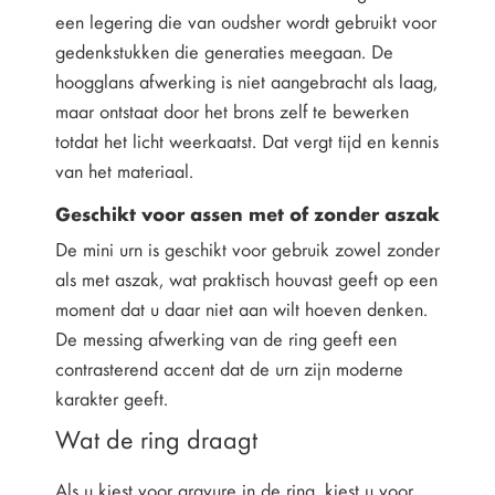
een legering die van oudsher wordt gebruikt voor
gedenkstukken die generaties meegaan. De
hoogglans afwerking is niet aangebracht als laag,
maar ontstaat door het brons zelf te bewerken
totdat het licht weerkaatst. Dat vergt tijd en kennis
van het materiaal.
Geschikt voor assen met of zonder aszak
De mini urn is geschikt voor gebruik zowel zonder
als met aszak, wat praktisch houvast geeft op een
moment dat u daar niet aan wilt hoeven denken.
De messing afwerking van de ring geeft een
contrasterend accent dat de urn zijn moderne
karakter geeft.
Wat de ring draagt
Als u kiest voor gravure in de ring, kiest u voor