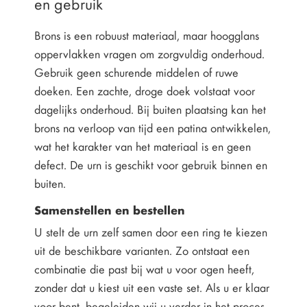
en gebruik
Brons is een robuust materiaal, maar hoogglans
oppervlakken vragen om zorgvuldig onderhoud.
Gebruik geen schurende middelen of ruwe
doeken. Een zachte, droge doek volstaat voor
dagelijks onderhoud. Bij buiten plaatsing kan het
brons na verloop van tijd een patina ontwikkelen,
wat het karakter van het materiaal is en geen
defect. De urn is geschikt voor gebruik binnen en
buiten.
Samenstellen en bestellen
U stelt de urn zelf samen door een ring te kiezen
uit de beschikbare varianten. Zo ontstaat een
combinatie die past bij wat u voor ogen heeft,
zonder dat u kiest uit een vaste set. Als u er klaar
voor bent, begeleiden wij u verder in het proces.