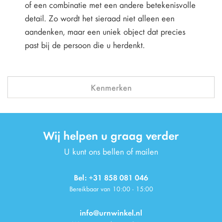
of een combinatie met een andere betekenisvolle
detail. Zo wordt het sieraad niet alleen een
aandenken, maar een uniek object dat precies
past bij de persoon die u herdenkt.
Kenmerken
Wij helpen u graag verder
U kunt ons bellen of mailen
Bel: +31 858 081 046
Bereikbaar van 10:00 - 15:00
info@urnwinkel.nl