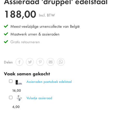
Assieraad 'druppel' edelstaal
188,00
Incl. BTW
Meest veelzijdige urnencollectie van België
Maatwerk urnen & assieraden
Gratis retourneren
Delen
Vaak samen gekocht
Assieraden poetsdoek edelstaal
16,00
Vulsetje assieraad
6,00