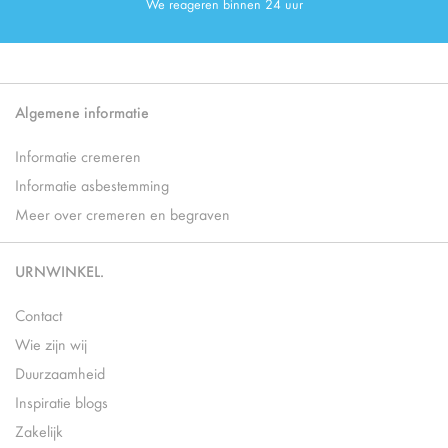
We reageren binnen 24 uur
Algemene informatie
Informatie cremeren
Informatie asbestemming
Meer over cremeren en begraven
URNWINKEL.
Contact
Wie zijn wij
Duurzaamheid
Inspiratie blogs
Zakelijk