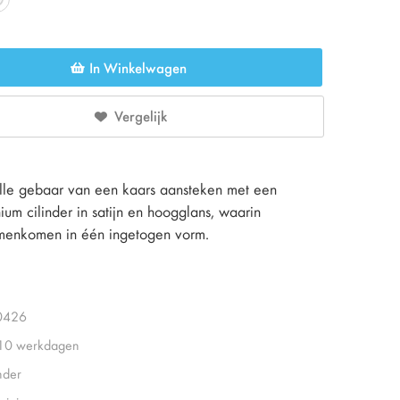
In Winkelwagen
Vergelijk
ille gebaar van een kaars aansteken met een
ium cilinder in satijn en hoogglans, waarin
menkomen in één ingetogen vorm.
0426
 10 werkdagen
nder