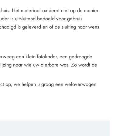
shuis. Het materiaal oxideert niet op de manier
uder is uitsluitend bedoeld voor gebruik
schadigd is geleverd en of de sluiting naar wens
verweeg een klein fotokader, een gedroogde
rwijzing naar wie uw dierbare was. Zo wordt de
ntact op, we helpen u graag een weloverwogen