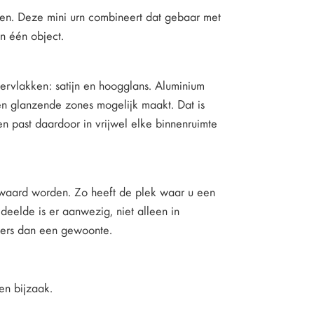
ken. Deze mini urn combineert dat gebaar met
n één object.
ervlakken: satijn en hoogglans. Aluminium
 en glanzende zones mogelijk maakt. Dat is
en past daardoor in vrijwel elke binnenruimte
ewaard worden. Zo heeft de plek waar u een
deelde is er aanwezig, niet alleen in
ders dan een gewoonte.
een bijzaak.