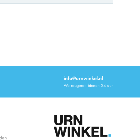
info@urnwinkel.nl
We reageren binnen 24 uur
den