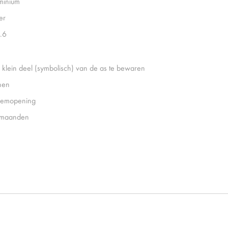
minium
er
.6
 klein deel (symbolisch) van de as te bewaren
nen
emopening
 maanden