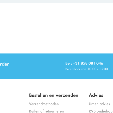
rder
Bel: +31 858 081 046
Bereikbaar van 10:00 - 15:00
Bestellen en verzenden
Advies
Verzendmethoden
Urnen advies
Ruilen of retourneren
RVS onderhou