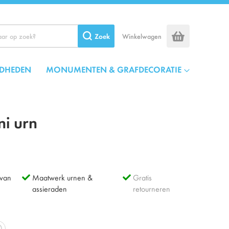
Zoek
Winkelwagen
DHEDEN
MONUMENTEN & GRAFDECORATIE
i urn
 van
Maatwerk urnen &
Gratis
assieraden
retourneren