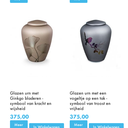
Glazen urn met
Glazen urn met een
Ginkgo bladeren -
vogeltje op een tak -
symbool van kracht en
symbool van troost en
wijsheid
vrijheid
375,00
375,00
Meer
Meer
In Winkelwagen
In Winkelwagen