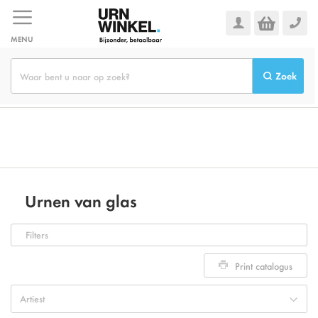
Ga
naar
de
MENU
inhoud
Zoek
Urnen van glas
Filters
Print catalogus