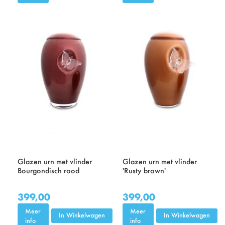
Glazen urn met vlinder
Glazen urn met vlinder
Bourgondisch rood
'Rusty brown'
399,00
399,00
Meer
Meer
In Winkelwagen
In Winkelwagen
info
info