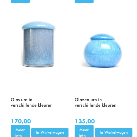
Glas urn in
Glazen urn in
verschillende kleuren
verschillende kleuren
170,00
135,00
Meer
Meer
In Winkelwagen
In Winkelwagen
info
info