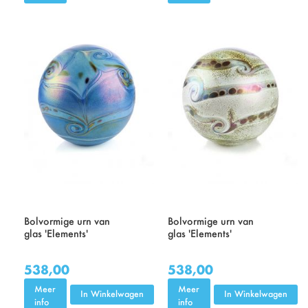
Bolvormige urn van
Bolvormige urn van
glas 'Elements'
glas 'Elements'
538,00
538,00
Meer
Meer
In Winkelwagen
In Winkelwagen
info
info