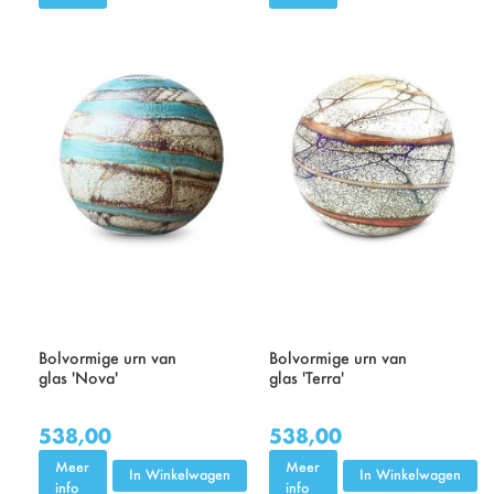
Bolvormige urn van
Bolvormige urn van
glas 'Nova'
glas 'Terra'
538,00
538,00
Meer
Meer
In Winkelwagen
In Winkelwagen
info
info