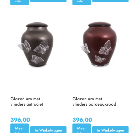
info
info
Glazen urn met
Glazen urn met
vlinders antraciet
vlinders bordeauxrood
396,00
396,00
Meer
Meer
In Winkelwagen
In Winkelwagen