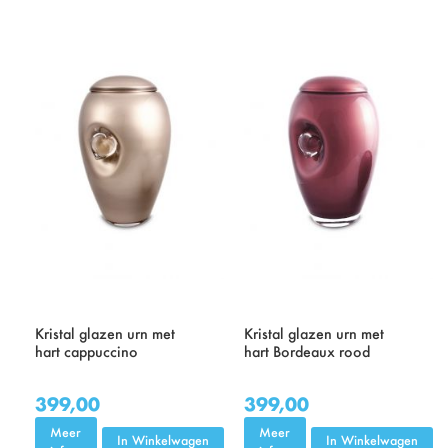
Kristal glazen urn met
Kristal glazen urn met
hart cappuccino
hart Bordeaux rood
399,00
399,00
Meer
Meer
In Winkelwagen
In Winkelwagen