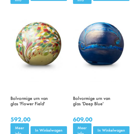
Bolvormige urn van
Bolvormige urn van
glas 'Flower Field'
glas 'Deep Blue'
592,00
609,00
Meer
Meer
In Winkelwagen
In Winkelwagen
info
info