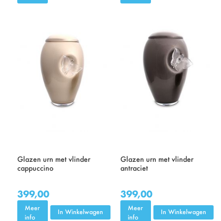
Glazen urn met vlinder
Glazen urn met vlinder
cappuccino
antraciet
399,00
399,00
Meer
Meer
In Winkelwagen
In Winkelwagen
info
info