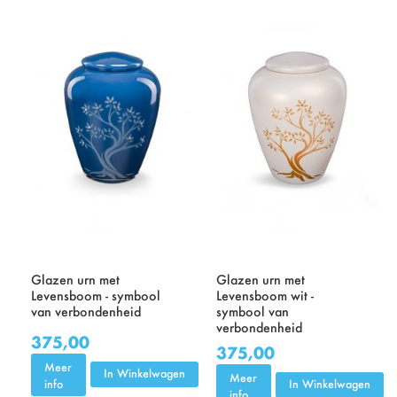
Glazen urn met
Glazen urn met
Levensboom - symbool
Levensboom wit -
van verbondenheid
symbool van
verbondenheid
375,00
375,00
Meer
In Winkelwagen
Meer
info
In Winkelwagen
info