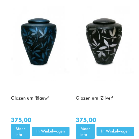
Glazen urn 'Blauw'
Glazen urn 'Zilver'
375,00
375,00
Meer
Meer
In Winkelwagen
In Winkelwagen
info
info