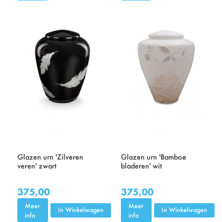
Glazen urn 'Zilveren
Glazen urn 'Bamboe
veren' zwart
bladeren' wit
375,00
375,00
Meer
Meer
In Winkelwagen
In Winkelwagen
info
info