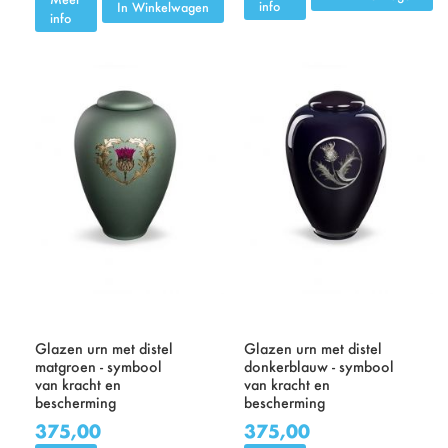
info
In Winkelwagen
info
Glazen urn met distel
Glazen urn met distel
matgroen - symbool
donkerblauw - symbool
van kracht en
van kracht en
bescherming
bescherming
375,00
375,00