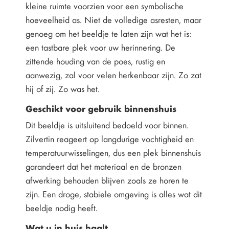
kleine ruimte voorzien voor een symbolische
hoeveelheid as. Niet de volledige asresten, maar
genoeg om het beeldje te laten zijn wat het is:
een tastbare plek voor uw herinnering. De
zittende houding van de poes, rustig en
aanwezig, zal voor velen herkenbaar zijn. Zo zat
hij of zij. Zo was het.
Geschikt voor gebruik binnenshuis
Dit beeldje is uitsluitend bedoeld voor binnen.
Zilvertin reageert op langdurige vochtigheid en
temperatuurwisselingen, dus een plek binnenshuis
garandeert dat het materiaal en de bronzen
afwerking behouden blijven zoals ze horen te
zijn. Een droge, stabiele omgeving is alles wat dit
beeldje nodig heeft.
Wat u in huis haalt