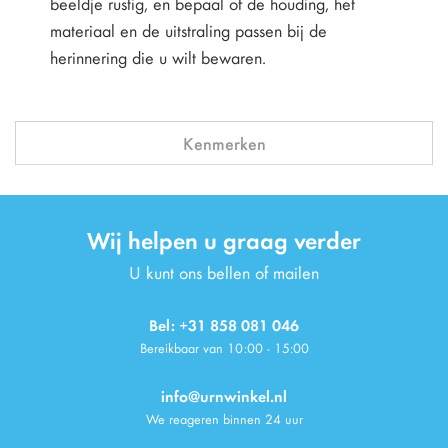
beeldje rustig, en bepaal of de houding, het
materiaal en de uitstraling passen bij de
herinnering die u wilt bewaren.
Kenmerken
Wij helpen u graag verder
U kunt ons bellen of mailen
Bel: +31 858 081 046
Bereikbaar van 10:00 - 15:00
info@urnwinkel.nl
We reageren binnen 24 uur