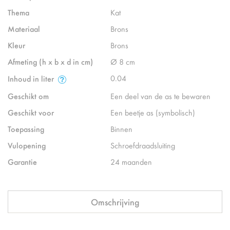
Thema
Kat
Materiaal
Brons
Kleur
Brons
Afmeting (h x b x d in cm)
Ø 8 cm
0.04
Inhoud in liter
Geschikt om
Een deel van de as te bewaren
Geschikt voor
Een beetje as (symbolisch)
Toepassing
Binnen
Vulopening
Schroefdraadsluiting
Garantie
24 maanden
Omschrijving