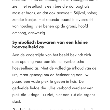
ziet. Het resultaat is een beeldje dat oogt als
massief brons, en dat ook aanvoelt. Stijlvol, sober,
zonder franjes. Het staande paard is levensecht
van houding: vier benen op de grond, hoofd
omhoog, aanwezig.
Symbolisch bewaren van een kleine
hoeveelheid as
Aan de onderzijde van het beeld bevindt zich
een opening voor een kleine, symbolische
hoeveelheid as. Niet de volledige inhoud van de
urn, maar genoeg om de herinnering aan uw
paard een vaste plek te geven in huis. De
gedeelde liefde die jullie verbond verdient een
plek die u dagelijks ziet, niet een kist die ergens
staat.
Praktisch en duurzaam voor gebruik