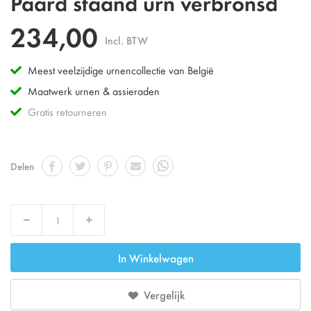
Paard staand urn verbronsd
234,00
Incl. BTW
Meest veelzijdige urnencollectie van België
Maatwerk urnen & assieraden
Gratis retourneren
Delen
Decrease
Increase
In Winkelwagen
Vergelijk