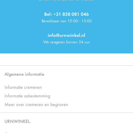
Bel: +31 858 081 046
Bereikbaar van 10:00 - 15:00
info@urnwinkel.nl
We reageren binnen 24 uur
Algemene informatie
Informatie cremeren
Informatie asbestemming
Meer over cremeren en begraven
URNWINKEL.