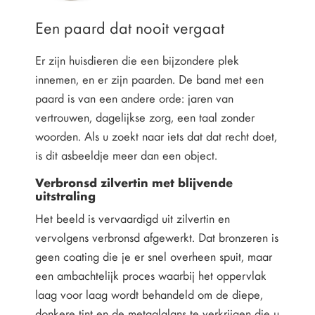
Een paard dat nooit vergaat
Er zijn huisdieren die een bijzondere plek
innemen, en er zijn paarden. De band met een
paard is van een andere orde: jaren van
vertrouwen, dagelijkse zorg, een taal zonder
woorden. Als u zoekt naar iets dat dat recht doet,
is dit asbeeldje meer dan een object.
Verbronsd zilvertin met blijvende
uitstraling
Het beeld is vervaardigd uit zilvertin en
vervolgens verbronsd afgewerkt. Dat bronzeren is
geen coating die je er snel overheen spuit, maar
een ambachtelijk proces waarbij het oppervlak
laag voor laag wordt behandeld om de diepe,
donkere tint en de metaalglans te verkrijgen die u