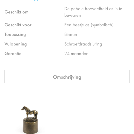
De gehele hoeveelheid as in te
Geschikt om
bewaren
Geschikt voor
Een beetje as (symbolisch)
Toepassing
Binnen
Vulopening
Schroefdraadsluiting
Garantie
24 maanden
Omschrijving