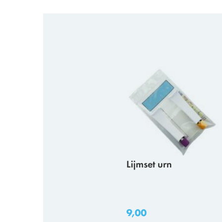
Lijmset urn
9,00