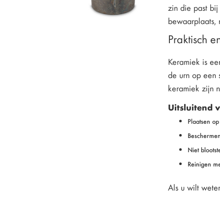
zin die past bi
bewaarplaats, 
Praktisch e
Keramiek is een
de urn op een s
keramiek zijn 
Uitsluitend 
Plaatsen op
Beschermen 
Niet bloots
Reinigen me
Als u wilt wete