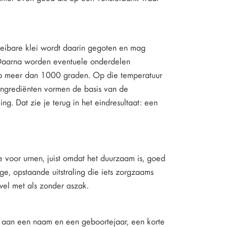
oeibare klei wordt daarin gegoten en mag
 Daarna worden eventuele onderdelen
p meer dan 1000 graden. Op die temperatuur
 ingrediënten vormen de basis van de
g. Dat zie je terug in het eindresultaat: een
e voor urnen, juist omdat het duurzaam is, goed
ige, opstaande uitstraling die iets zorgzaams
owel met als zonder aszak.
k aan een naam en een geboortejaar, een korte