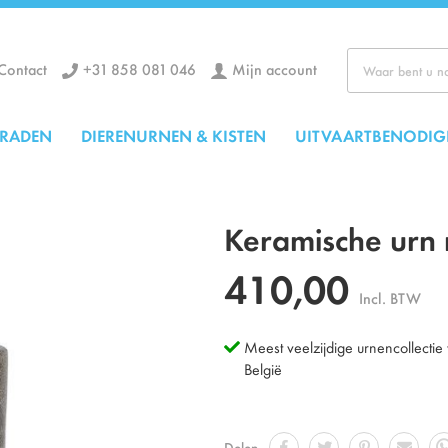
+31 858 081 046
Mijn account
Contact
Zoek
ERADEN
DIERENURNEN & KISTEN
UITVAARTBENODIG
Keramische urn 
410,00
Incl. BTW
Meest veelzijdige urnencollectie
België
Delen