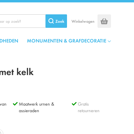
Zoek
Winkelwagen
DHEDEN
MONUMENTEN & GRAFDECORATIE
met kelk
 van
Maatwerk urnen &
Gratis
assieraden
retourneren