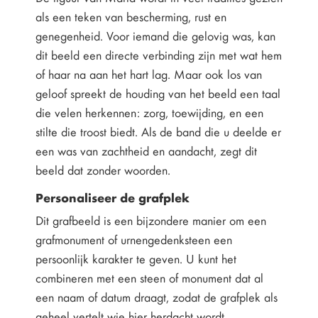
als een teken van bescherming, rust en
genegenheid. Voor iemand die gelovig was, kan
dit beeld een directe verbinding zijn met wat hem
of haar na aan het hart lag. Maar ook los van
geloof spreekt de houding van het beeld een taal
die velen herkennen: zorg, toewijding, en een
stilte die troost biedt. Als de band die u deelde er
een was van zachtheid en aandacht, zegt dit
beeld dat zonder woorden.
Personaliseer de grafplek
Dit grafbeeld is een bijzondere manier om een
grafmonument of urnengedenksteen een
persoonlijk karakter te geven. U kunt het
combineren met een steen of monument dat al
een naam of datum draagt, zodat de grafplek als
geheel vertelt wie hier herdacht wordt.