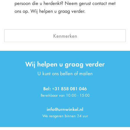
persoon die u herdenkt? Neem gerust contact met
ons op. Wij helpen u graag verder.
Kenmerken
Wij helpen u graag verder
U kunt ons bellen of mailen
Bel: +31 858 081 046
Bereikbaar van 10:00 - 15:00
info@urnwinkel.nl
We reageren binnen 24 uur