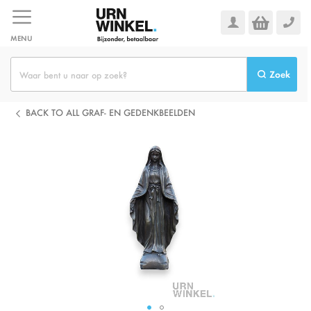
Ga
naar
de
MENU
inhoud
Zoek
BACK TO ALL GRAF- EN GEDENKBEELDEN
Ga
naar
het
einde
van
de
afbeeldingen-
gallerij