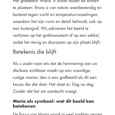
Het grafbeeld 'Maria' is zowel buiten als binnen
te plaatsen. Brons is van nature weerbestendig en
bestand tegen vocht en temperatuurwisselingen,
waardoor het zijn vorm en detail behoudt, ook op
een buitengraf. Wij adviseren het beeld te
verlijmen op het grafmonument of op een sokkel,
zodat het stevig en duurzaam op zijn plaats blijft.
Betekenis die blijft
Als u zoekt naar iets dat de herinnering aan uw
dierbare zichtbaar maakt op een waardige,
rustige manier, dan is een grafbeeld als dit een
keuze die dat doet. Het staat er. Dag na dag.
Zonder dat het om aandacht vraagt.
Maria als symbool: wat dit beeld kan
betekenen
De figuur van Maria wordt in veel tradities gezien