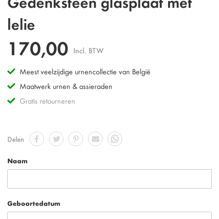
Gedenksteen glasplaat met
lelie
170,00
Incl. BTW
Meest veelzijdige urnencollectie van België
Maatwerk urnen & assieraden
Gratis retourneren
Delen
Naam
Geboortedatum