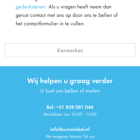
gedenkstenen.
Als u vragen heeft neem dan
gerust contact met ons op door ons te bellen of
het contactformulier in te vullen.
Kenmerken
Wij helpen u graag verder
U kunt ons bellen of mailen
Bel: +31 858 081 046
Bereikbaar van 10:00 - 15:00
info@urnwinkel.nl
We reageren binnen 24 uur