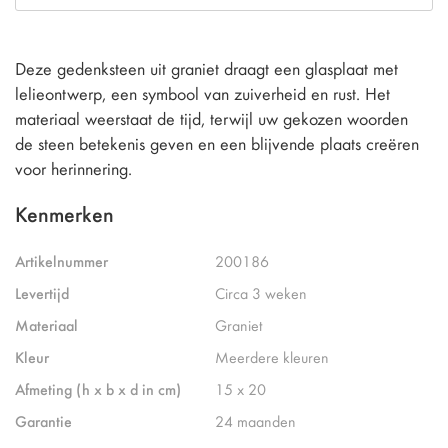
Deze gedenksteen uit graniet draagt een glasplaat met
lelieontwerp, een symbool van zuiverheid en rust. Het
materiaal weerstaat de tijd, terwijl uw gekozen woorden
de steen betekenis geven en een blijvende plaats creëren
voor herinnering.
Kenmerken
Artikelnummer
200186
Levertijd
Circa 3 weken
Materiaal
Graniet
Kleur
Meerdere kleuren
Afmeting (h x b x d in cm)
15 x 20
Garantie
24 maanden