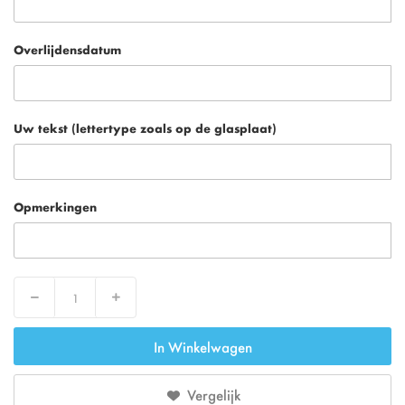
Overlijdensdatum
Uw tekst (lettertype zoals op de glasplaat)
Opmerkingen
Decrease
Increase
In Winkelwagen
Vergelijk