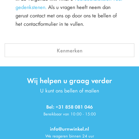
gedenkstenen.
Als u vragen heeft neem dan
gerust contact met ons op door ons te bellen of
het contactformulier in te vullen.
Kenmerken
Wij helpen u graag verder
U kunt ons bellen of mailen
Bel: +31 858 081 046
Bereikbaar van 10:00 - 15:00
info@urnwinkel.nl
We reageren binnen 24 uur