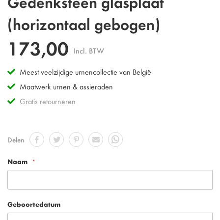
Gedenksteen glasplaat
(horizontaal gebogen)
173,00
Incl. BTW
Meest veelzijdige urnencollectie van België
Maatwerk urnen & assieraden
Gratis retourneren
Delen
Naam
Geboortedatum