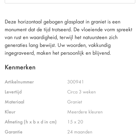
Deze horizontaal gebogen glasplaat in graniet is een
monument dat de tijd trotseerd. De vloeiende vorm spreekt
van rust en waardigheid, terwijl het natuursteen zich
generaties lang bewijst. Uw woorden, vakkundig
ingegraveerd, maken het persoonlijk en blijvend.
Kenmerken
Artikelnummer
300941
Levertijd
Circa 3 weken
Materiaal
Graniet
Kleur
Meerdere kleuren
Afmeting (h x b x d in cm)
15 x 20
Garantie
24 maanden