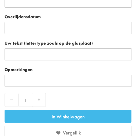
Overlijdensdatum
Uw tekst (lettertype zoals op de glasplaat)
Opmerkingen
Decrease
Increase
In Winkelwagen
Vergelijk