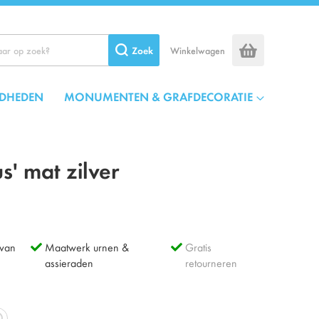
Zoek
Winkelwagen
DHEDEN
MONUMENTEN & GRAFDECORATIE
s' mat zilver
 van
Maatwerk urnen &
Gratis
assieraden
retourneren