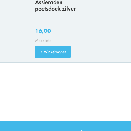
Assieraden
poetsdoek zilver
16,00
Meer info
In Winkelwagen