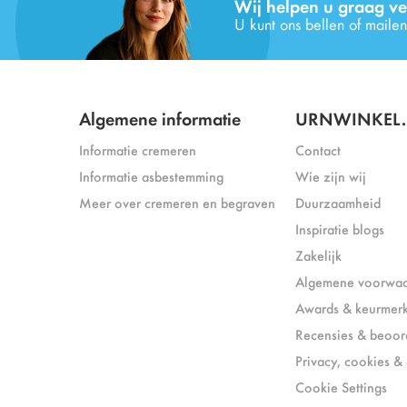
Wij helpen u graag ve
U kunt ons bellen of mailen
Algemene informatie
URNWINKEL.
Informatie cremeren
Contact
Informatie asbestemming
Wie zijn wij
Meer over cremeren en begraven
Duurzaamheid
Inspiratie blogs
Zakelijk
Algemene voorwa
Awards & keurmer
Recensies & beoor
Privacy, cookies & 
Cookie Settings