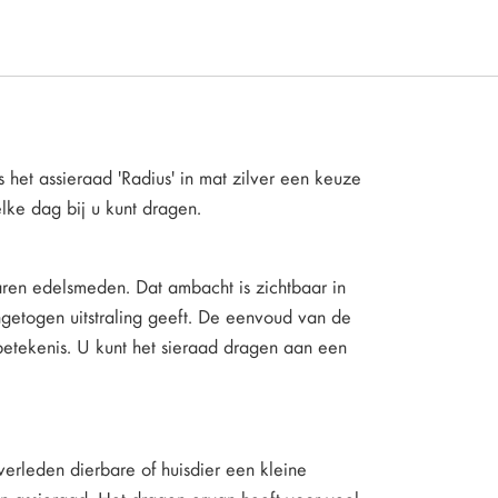
 het assieraad 'Radius' in mat zilver een keuze
u elke dag bij u kunt dragen.
ren edelsmeden. Dat ambacht is zichtbaar in
ingetogen uitstraling geeft. De eenvoud van de
betekenis. U kunt het sieraad dragen aan een
rleden dierbare of huisdier een kleine
n assieraad. Het dragen ervan heeft voor veel