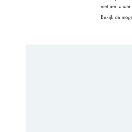
met een ander m
Bekijk de mogel