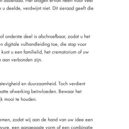
 deelde, verdwijnt niet. Dit sieraad geeft die
f onderste deel is afschroefbaar, zodat u het
en digitale vulhandleiding toe, die stap voor
 kunt u een familielid, het crematorium of uw
n aan verbonden zijn.
 stevigheid en duurzaamheid. Toch verdient
matte afwerking beïnvloeden. Bewaar het
jk mooi te houden.
pnemen, zodat wij aan de hand van uw idee een
avure, een aangepaste vorm of een combinatie